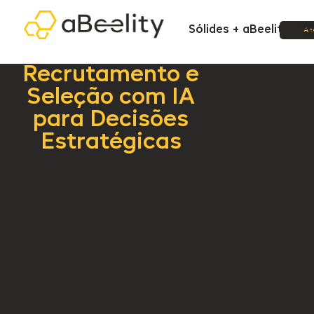
Sólides + aBeelity
Pre
Ac
Recrutamento e
Seleção com IA
para Decisões
Estratégicas