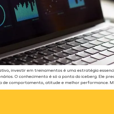
ivo, investir em treinamentos é uma estratégia essenc
onários. O conhecimento é só a ponta do iceberg. Ele pr
 de comportamento, atitude e melhor performance. Me