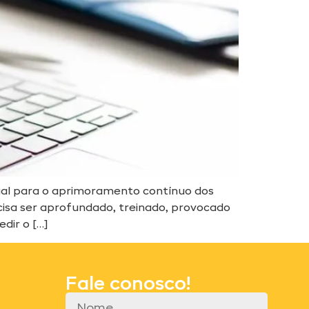
ial para o aprimoramento contínuo dos
ecisa ser aprofundado, treinado, provocado
dir o […]
Fale conosco!