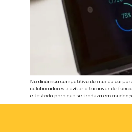
Na dinâmica competitiva do mundo corporat
colaboradores e evitar o turnover de funci
e testado para que se traduza em mudança