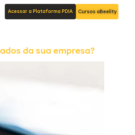
Acessar a Plataforma PDIA
Cursos aBeelity
tados da sua empresa?