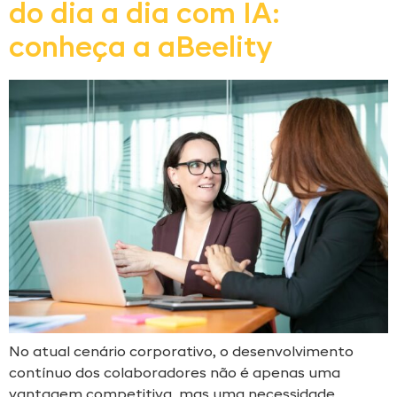
do dia a dia com IA:
conheça a aBeelity
No atual cenário corporativo, o desenvolvimento
contínuo dos colaboradores não é apenas uma
vantagem competitiva, mas uma necessidade