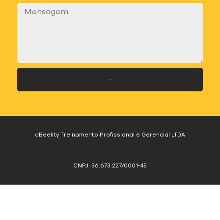
Enviar
aBeelity Treinamento Profissional e Gerencial LTDA
CNPJ: 36.673.227/0001-45