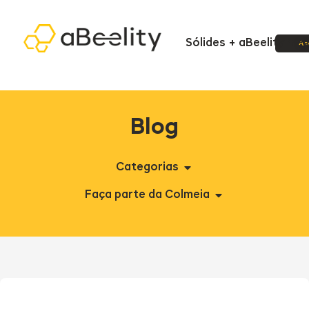
Sólides + aBeelity
Pre
Ac
Blog
Categorias
Faça parte da Colmeia