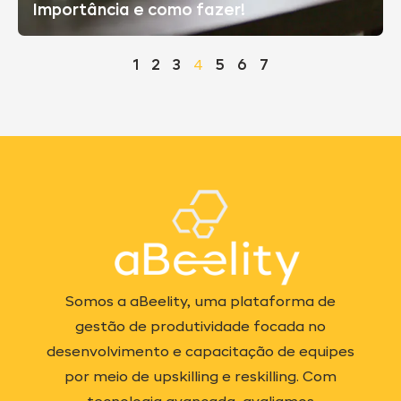
Importância e como fazer!
1
2
3
4
5
6
7
Somos a aBeelity, uma plataforma de
gestão de produtividade focada no
desenvolvimento e capacitação de equipes
por meio de upskilling e reskilling. Com