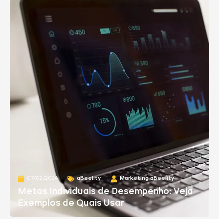
07/02/2024
aBeelity
Marketing aBeelity
Metas Individuais de Desempenho: Veja
Exemplos de Quais Usar