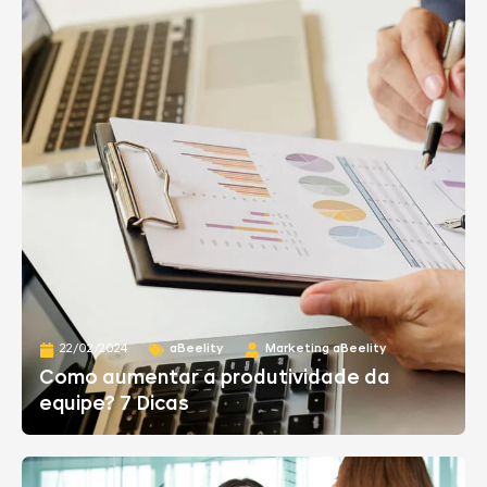
22/02/2024
aBeelity
Marketing aBeelity
Como aumentar a produtividade da
equipe? 7 Dicas