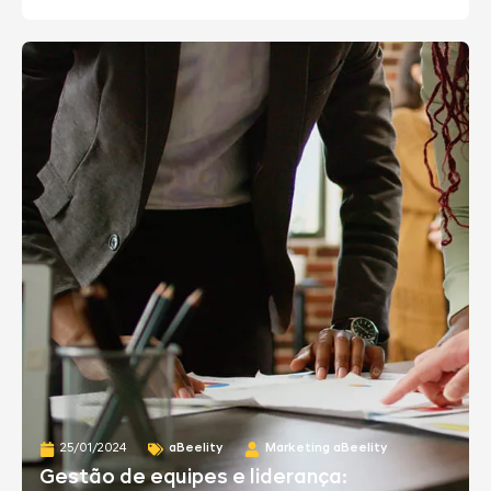
25/01/2024
aBeelity
Marketing aBeelity
Gestão de equipes e liderança: