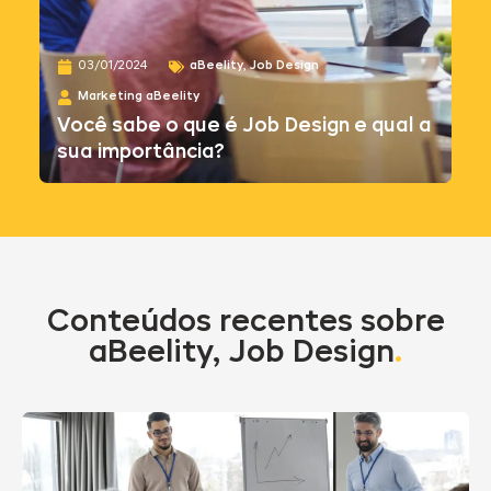
03/01/2024
aBeelity
,
Job Design
Marketing aBeelity
Você sabe o que é Job Design e qual a
sua importância?
Conteúdos recentes sobre
aBeelity
,
Job Design
.