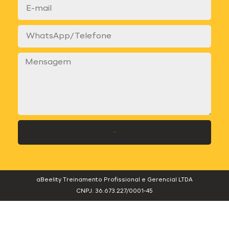
Enviar
aBeelity Treinamento Profissional e Gerencial LTDA
CNPJ: 36.673.227/0001-45