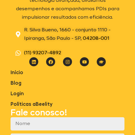
tecnologia avançada, avaliamos
desempenhos e acompanhamos PDIs para
impulsionar resultados com eficiência.
R. Silva Bueno, 1660 - conjunto 1110 -
Ipiranga, São Paulo - SP,
04208-001
(11) 93207-4892
Início
Blog
Login
Políticas aBeelity
Fale conosco!