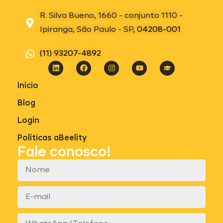
R. Silva Bueno, 1660 - conjunto 1110 -
Ipiranga, São Paulo - SP,
04208-001
(11) 93207-4892
Início
Blog
Login
Políticas aBeelity
Fale conosco!