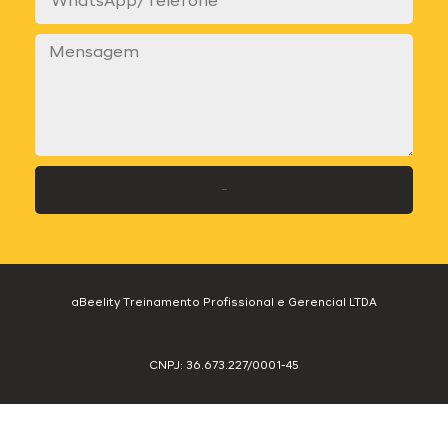
Enviar
aBeelity Treinamento Profissional e Gerencial LTDA
CNPJ: 36.673.227/0001-45