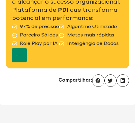
a alcançar o sucesso organizacional.
Plataforma de
PDI
que transforma
potencial em performance:
97% de precisão
Algoritmo Otimizado
Parceiro Sólides
Metas mais rápidas
Role Play por IA
Inteligêngia de Dados
Fale com um especialista
Compartilhar: