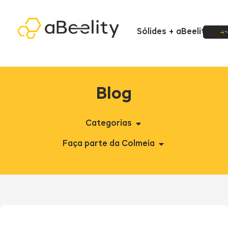
Sólides + aBeelity
Pre
Ac
Blog
Categorias
Faça parte da Colmeia