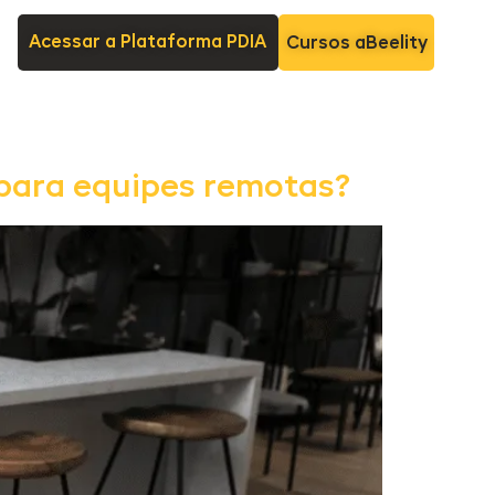
Acessar a Plataforma PDIA
Cursos aBeelity
) para equipes remotas?