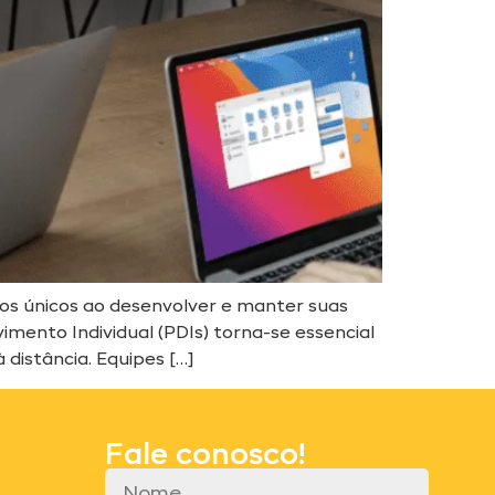
os únicos ao desenvolver e manter suas
ento Individual (PDIs) torna-se essencial
distância. Equipes […]
Fale conosco!