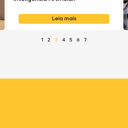
Leia mais
3
1
2
4
5
6
7