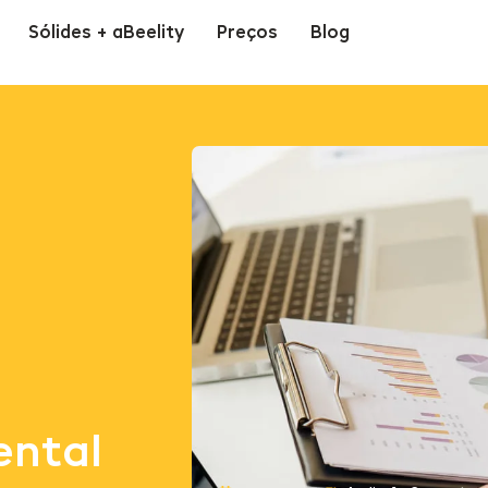
Sólides + aBeelity
Preços
Blog
ntal