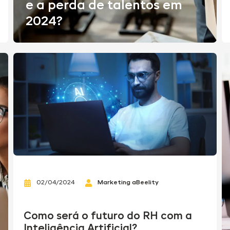
e a perda de talentos em
2024?
02/04/2024
Marketing aBeelity
Como será o futuro do RH com a
Inteligência Artificial?