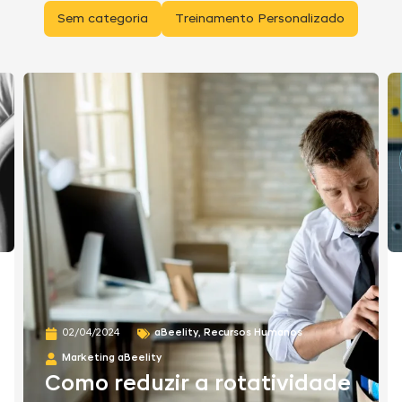
Sem categoria
Treinamento Personalizado
aBeelity
,
Recursos Humanos
02/04/2024
Marketing aBeelity
Como reduzir a rotatividade