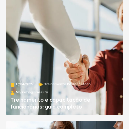
17/04/2025
Treinamento Personalizado
Marketing aBeelity
Treinamento e capacitação de
funcionários: guia completo