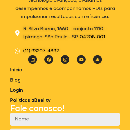
tecnologia avançada, avaliamos
desempenhos e acompanhamos PDIs para
impulsionar resultados com eficiência.
R. Silva Bueno, 1660 - conjunto 1110 -
Ipiranga, São Paulo - SP,
04208-001
(11) 93207-4892
Início
Blog
Login
Políticas aBeelity
Fale conosco!