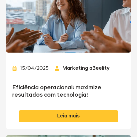
15/04/2025
Marketing aBeelity
Eficiência operacional: maximize
resultados com tecnologia!
Leia mais